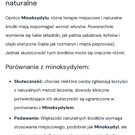
naturalne
Oprócz
Minoksydylu
, różne terapie miejscowe i naturalne
środki mają wspomagać wzrost włosów. Powszechnie
wymienia się takie składniki, jak palma sabalowa, kofeina i
olejki eteryczne (takie jak rozmaryn i mięta pieprzowa).
Jednak skuteczność tych środków może się znacznie różnić.
Porównanie z minoksydylem:
Skuteczność:
chociaż niektóre osoby zgłaszają korzyści
z naturalnych metod leczenia, dowody kliniczne
potwierdzające ich skuteczność są ograniczone w
porównaniu z
Minoksydylem
.
Podawanie:
Większość naturalnych środków wymaga
stosowania miejscowego, podobnie jak
Minoksydyl
, ale