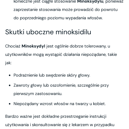
konieczne jest ciągłe stosowanie
Minoksydylu
, ponieważ
zaprzestanie stosowania może prowadzić do powrotu
do poprzedniego poziomu wypadania włosów.
Skutki uboczne minoksidilu
Chociaż
Minoksydyl
jest ogólnie dobrze tolerowany, u
użytkowników mogą wystąpić działania niepożądane, takie
jak:
Podrażnienie lub swędzenie skóry głowy.
Zawroty głowy lub oszołomienie, szczególnie przy
pierwszym zastosowaniu.
Niepożądany wzrost włosów na twarzy u kobiet.
Bardzo ważne jest dokładne przestrzeganie instrukcji
użytkowania i skonsultowanie się z lekarzem w przypadku