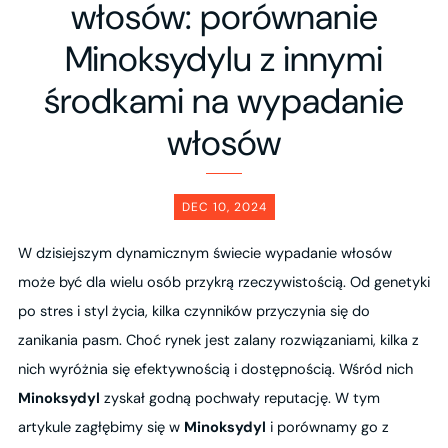
włosów: porównanie
Minoksydylu z innymi
środkami na wypadanie
włosów
DEC 10, 2024
W dzisiejszym dynamicznym świecie wypadanie włosów
może być dla wielu osób przykrą rzeczywistością. Od genetyki
po stres i styl życia, kilka czynników przyczynia się do
zanikania pasm. Choć rynek jest zalany rozwiązaniami, kilka z
nich wyróżnia się efektywnością i dostępnością. Wśród nich
Minoksydyl
zyskał godną pochwały reputację. W tym
artykule zagłębimy się w
Minoksydyl
i porównamy go z