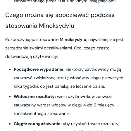
zatwierdzonego przez FDA z solidnymi osiągnięciami.
Czego można się spodziewać podczas
stosowania Minoksydylu
Rozpoczynając stosowanie
Minoksydylu
, najważniejsze jest
zarządzanie swoimi oczekiwaniami. Oto, czego często
doświadczają użytkownicy:
Początkowe wypadanie:
niektórzy użytkownicy mogą
zauważyć zwiększoną utratę włosów w ciągu pierwszych
kilku tygodni, co jest oznaką, że leczenie działa.
Widoczne rezultaty:
wielu użytkowników zauważa
zauważalny wzrost włosów w ciągu 4 do 6 miesięcy
konsekwentnego stosowania.
Ciągłe zaangażowanie:
aby uzyskać trwałe rezultaty,