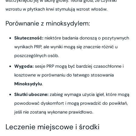
wstrzyknięciu jej w skórę głowy. Teoria głosi, że czynniki
wzrostu w płytkach krwi stymulują wzrost włosów.
Porównanie z minoksydylem:
Skuteczność:
niektóre badania donoszą o pozytywnych
wynikach PRP, ale wyniki mogą się znacznie różnić u
poszczególnych osób.
Wygoda:
sesje PRP mogą być bardziej czasochłonne i
kosztowne w porównaniu do łatwego stosowania
Minoksydylu
.
Skutki uboczne:
zabieg wymaga użycia igieł, które mogą
powodować dyskomfort i mogą prowadzić do powikłań,
jeśli nie zostaną wykonane prawidłowo.
Leczenie miejscowe i środki