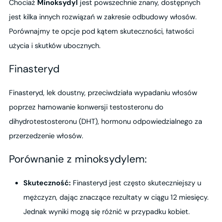
Chociaż
Minoksydyl
jest powszechnie znany, dostępnych
jest kilka innych rozwiązań w zakresie odbudowy włosów.
Porównajmy te opcje pod kątem skuteczności, łatwości
użycia i skutków ubocznych.
Finasteryd
Finasteryd, lek doustny, przeciwdziała wypadaniu włosów
poprzez hamowanie konwersji testosteronu do
dihydrotestosteronu (DHT), hormonu odpowiedzialnego za
przerzedzenie włosów.
Porównanie z minoksydylem:
Skuteczność:
Finasteryd jest często skuteczniejszy u
mężczyzn, dając znaczące rezultaty w ciągu 12 miesięcy.
Jednak wyniki mogą się różnić w przypadku kobiet.