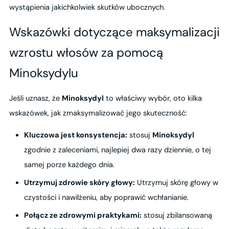
wystąpienia jakichkolwiek skutków ubocznych.
Wskazówki dotyczące maksymalizacji
wzrostu włosów za pomocą
Minoksydylu
Jeśli uznasz, że
Minoksydyl
to właściwy wybór, oto kilka
wskazówek, jak zmaksymalizować jego skuteczność:
Kluczowa jest konsystencja:
stosuj
Minoksydyl
zgodnie z zaleceniami, najlepiej dwa razy dziennie, o tej
samej porze każdego dnia.
Utrzymuj zdrowie skóry głowy:
Utrzymuj skórę głowy w
czystości i nawilżeniu, aby poprawić wchłanianie.
Połącz ze zdrowymi praktykami:
stosuj zbilansowaną