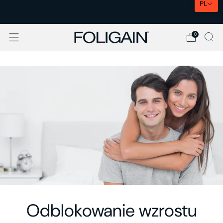
PL
EKSPRESOWA DOSTAWA W UE
0
Odblokowanie wzrostu