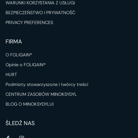
WARUNKI KORZYSTANIA Z USŁUGI
BEZPIECZEŃSTWO I PRYWATNOŚĆ
PRIVACY PREFERENCES
FIRMA
O FOLIGAIN®
Opinie o FOLIGAIN®
HURT
Podmioty stowarzyszone i twórcy treści
CENTRUM ZASOBÓW MINOKSYDYL
BLOG O MINOKSYDYLUI
ŚLEDŹ NAS
Facebook
Instagram