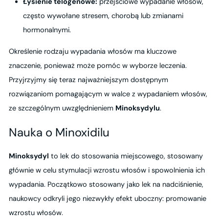
Łysienie telogenowe:
przejściowe wypadanie włosów,
często wywołane stresem, chorobą lub zmianami
hormonalnymi.
Określenie rodzaju wypadania włosów ma kluczowe
znaczenie, ponieważ może pomóc w wyborze leczenia.
Przyjrzyjmy się teraz najważniejszym dostępnym
rozwiązaniom pomagającym w walce z wypadaniem włosów,
ze szczególnym uwzględnieniem
Minoksydylu
.
Nauka o Minoxidilu
Minoksydyl
to lek do stosowania miejscowego, stosowany
głównie w celu stymulacji wzrostu włosów i spowolnienia ich
wypadania. Początkowo stosowany jako lek na nadciśnienie,
naukowcy odkryli jego niezwykły efekt uboczny: promowanie
wzrostu włosów.