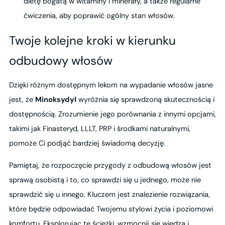
dietę bogatą w witaminy i minerały, a także regularne
ćwiczenia, aby poprawić ogólny stan włosów.
Twoje kolejne kroki w kierunku
odbudowy włosów
Dzięki różnym dostępnym lekom na wypadanie włosów jasne
jest, że
Minoksydyl
wyróżnia się sprawdzoną skutecznością i
dostępnością. Zrozumienie jego porównania z innymi opcjami,
takimi jak Finasteryd, LLLT, PRP i środkami naturalnymi,
pomoże Ci podjąć bardziej świadomą decyzję.
Pamiętaj, że rozpoczęcie przygody z odbudową włosów jest
sprawą osobistą i to, co sprawdzi się u jednego, może nie
sprawdzić się u innego. Kluczem jest znalezienie rozwiązania,
które będzie odpowiadać Twojemu stylowi życia i poziomowi
komfortu. Eksplorując te ścieżki, wzmocnij się wiedzą i