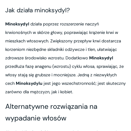
Jak działa minoksydyl?
Minoksydyl
działa poprzez rozszerzenie naczyń
krwionośnych w skórze głowy, poprawiając krążenie krwi w
mieszkach włosowych. Zwiększony przepływ krwi dostarcza
korzeniom niezbędne składniki odżywcze i tlen, ułatwiając
zdrowsze środowisko wzrostu. Dodatkowo
Minoksydyl
przedłuża fazę anagenu (wzrostu) cyklu włosa, sprawiając, że
włosy stają się grubsze i mocniejsze. Jedną z niezwykłych
cech
Minoksydylu
jest jego wszechstronność; jest skuteczny
zarówno dla mężczyzn, jak i kobiet.
Alternatywne rozwiązania na
wypadanie włosów