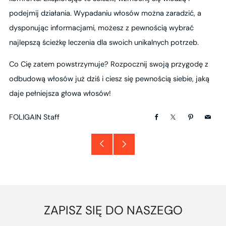
podejmij działania. Wypadaniu włosów można zaradzić, a
dysponując informacjami, możesz z pewnością wybrać
najlepszą ścieżkę leczenia dla swoich unikalnych potrzeb.
Co Cię zatem powstrzymuje? Rozpocznij swoją przygodę z
odbudową włosów już dziś i ciesz się pewnością siebie, jaką
daje pełniejsza głowa włosów!
FOLIGAIN Staff
Facebook
X
Pinterest
Email
Starszy
Nowszy
post
post
ZAPISZ SIĘ DO NASZEGO