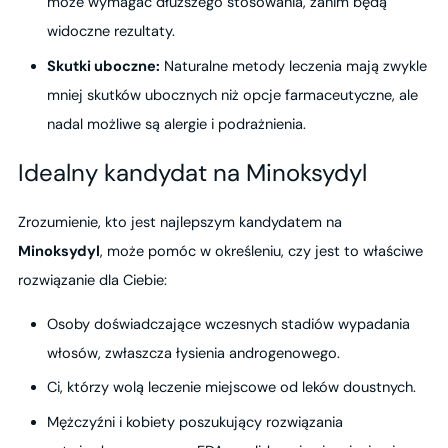
może wymagać dłuższego stosowania, zanim będą
widoczne rezultaty.
Skutki uboczne:
Naturalne metody leczenia mają zwykle
mniej skutków ubocznych niż opcje farmaceutyczne, ale
nadal możliwe są alergie i podrażnienia.
Idealny kandydat na Minoksydyl
Zrozumienie, kto jest najlepszym kandydatem na
Minoksydyl
, może pomóc w określeniu, czy jest to właściwe
rozwiązanie dla Ciebie:
Osoby doświadczające wczesnych stadiów wypadania
włosów, zwłaszcza łysienia androgenowego.
Ci, którzy wolą leczenie miejscowe od leków doustnych.
Mężczyźni i kobiety poszukujący rozwiązania